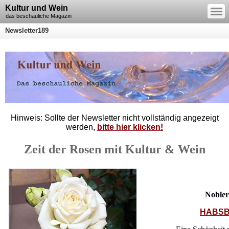
—
Kultur und Wein
—
—
das beschauliche Magazin
Newsletter189
Hinweis: Sollte der Newsletter nicht vollständig angezeigt
werden,
bitte hier klicken!
Zeit der Rosen mit Kultur & Wein
Nobler
HABSB