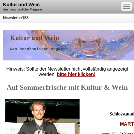
—
Kultur und Wein
—
—
das beschauliche Magazin
Newsletter188
Hinweis: Sollte der Newsletter nicht vollständig angezeigt
werden,
bitte hier klicken!
Auf Sommerfrische mit Kultur & Wein
Schlossqua
MART