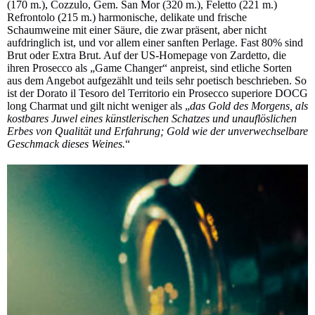
(170 m.), Cozzulo, Gem. San Mor (320 m.), Feletto (221 m.)
Refrontolo (215 m.) harmonische, delikate und frische
Schaumweine mit einer Säure, die zwar präsent, aber nicht
aufdringlich ist, und vor allem einer sanften Perlage. Fast 80% sind
Brut oder Extra Brut. Auf der US-Homepage von Zardetto, die
ihren Prosecco als „Game Changer“ anpreist, sind etliche Sorten
aus dem Angebot aufgezählt und teils sehr poetisch beschrieben. So
ist der Dorato il Tesoro del Territorio ein Prosecco superiore DOCG
long Charmat und gilt nicht weniger als „
das Gold des Morgens, als
kostbares Juwel eines künstlerischen Schatzes und unauflöslichen
Erbes von Qualität und Erfahrung; Gold wie der unverwechselbare
Geschmack dieses Weines.
“