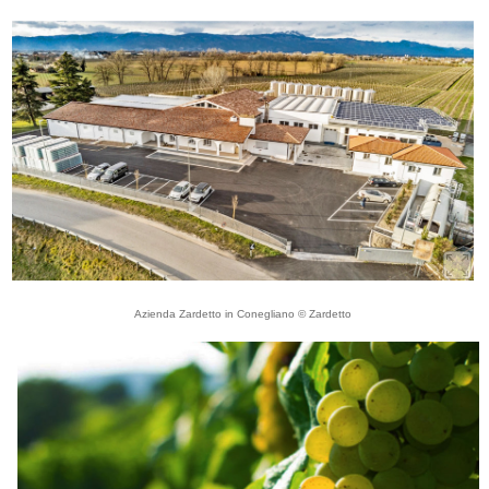
Azienda Zardetto in Conegliano © Zardetto