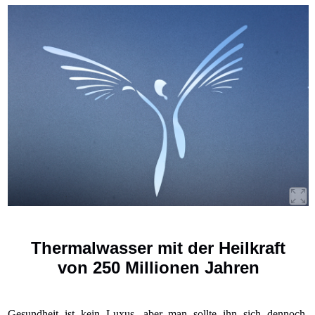
Thermalwasser mit der Heilkraft
von 250 Millionen Jahren
Gesundheit ist kein Luxus, aber man sollte ihn sich dennoch