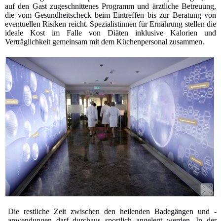
auf den Gast zugeschnittenes Programm und ärztliche Betreuung,
die vom Gesundheitscheck beim Eintreffen bis zur Beratung von
eventuellen Risiken reicht. Spezialistinnen für Ernährung stellen die
ideale Kost im Falle von Diäten inklusive Kalorien und
Verträglichkeit gemeinsam mit dem Küchenpersonal zusammen.
Die restliche Zeit zwischen den heilenden Badegängen und -
anwendungen darf durchaus sportlich angelegt werden. In der