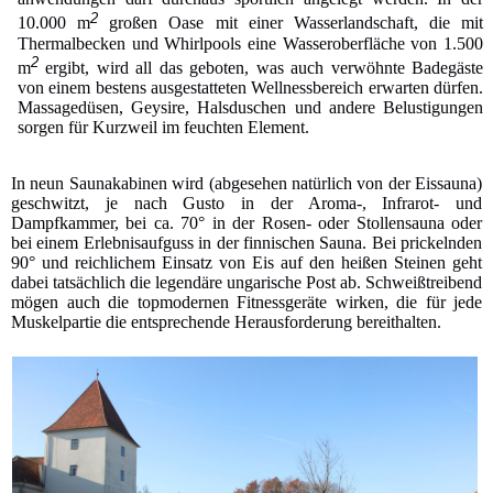
2
10.000 m
großen Oase mit einer Wasserlandschaft, die mit
Thermalbecken und Whirlpools eine Wasseroberfläche von 1.500
2
m
ergibt, wird all das geboten, was auch verwöhnte Badegäste
von einem bestens ausgestatteten Wellnessbereich erwarten dürfen.
Massagedüsen, Geysire, Halsduschen und andere Belustigungen
sorgen für Kurzweil im feuchten Element.
In neun Saunakabinen wird (abgesehen natürlich von der Eissauna)
geschwitzt, je nach Gusto in der Aroma-, Infrarot- und
Dampfkammer, bei ca. 70° in der Rosen- oder Stollensauna oder
bei einem Erlebnisaufguss in der finnischen Sauna. Bei prickelnden
90° und reichlichem Einsatz von Eis auf den heißen Steinen geht
dabei tatsächlich die legendäre ungarische Post ab. Schweißtreibend
mögen auch die topmodernen Fitnessgeräte wirken, die für jede
Muskelpartie die entsprechende Herausforderung bereithalten.