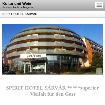
—
Kultur und Wein
—
—
das beschauliche Magazin
SPIRIT HOTEL SÁRVÁR
SPIRIT HOTEL SÁRVÁR *****superior
Vielfalt für den Gast