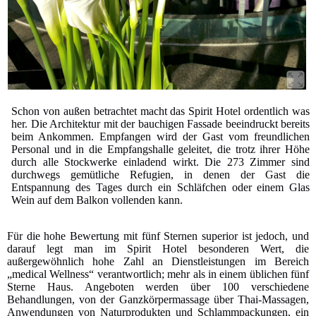
Schon von außen betrachtet macht das Spirit Hotel ordentlich was
her. Die Architektur mit der bauchigen Fassade beeindruckt bereits
beim Ankommen. Empfangen wird der Gast vom freundlichen
Personal und in die Empfangshalle geleitet, die trotz ihrer Höhe
durch alle Stockwerke einladend wirkt. Die 273 Zimmer sind
durchwegs gemütliche Refugien, in denen der Gast die
Entspannung des Tages durch ein Schläfchen oder einem Glas
Wein auf dem Balkon vollenden kann.
Für die hohe Bewertung mit fünf Sternen superior ist jedoch, und
darauf legt man im Spirit Hotel besonderen Wert, die
außergewöhnlich hohe Zahl an Dienstleistungen im Bereich
„medical Wellness“ verantwortlich; mehr als in einem üblichen fünf
Sterne Haus. Angeboten werden über 100 verschiedene
Behandlungen, von der Ganzkörpermassage über Thai-Massagen,
Anwendungen von Naturprodukten und Schlammpackungen, ein