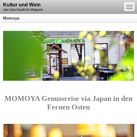
—
Kultur und Wein
—
—
das beschauliche Magazin
Momoya
MOMOYA Genussreise via Japan in den
Fernen Osten