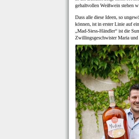
gehaltvollen Weißwein stehen w
Dass alle diese Ideen, so ungewö
können, ist in erster Linie auf e
„Mad-Siess-Händler“ ist die Sum
Zwillingsgeschwister Maria und