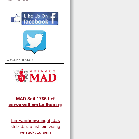
Weinaktuell
»
Weingut MAD
MAD Seit 1786 tief
verwurzelt am Leithaberg
Ein Familienweingut, das
stolz darauf ist, ein wenig
verrückt zu sein