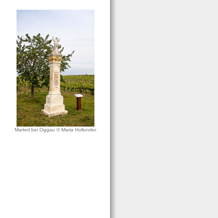
Marterl bei Oggau © Maria Hollunder