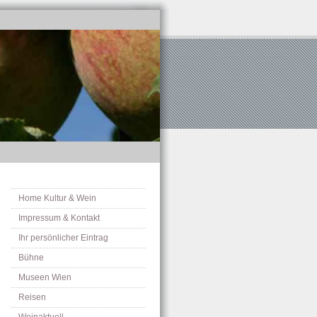
Home Kultur & Wein
Impressum & Kontakt
Ihr persönlicher Eintrag
Bühne
Museen Wien
Reisen