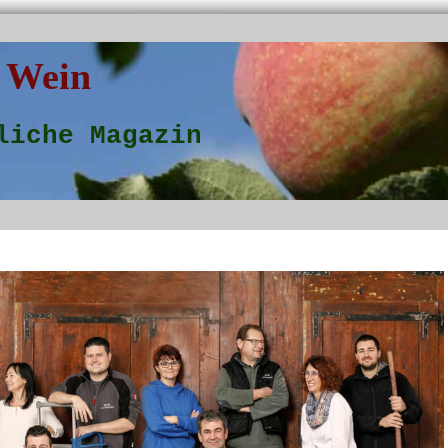
 Wein
liche Magazin