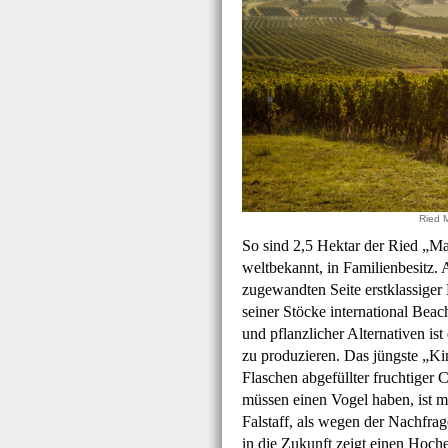
Ried M
So sind 2,5 Hektar der Ried „Mar
weltbekannt, in Familienbesitz.
zugewandten Seite erstklassiger 
seiner Stöcke international Bea
und pflanzlicher Alternativen i
zu produzieren. Das jüngste „Kin
Flaschen abgefüllter fruchtiger
müssen einen Vogel haben, ist 
Falstaff, als wegen der Nachfra
in die Zukunft zeigt einen Hoch