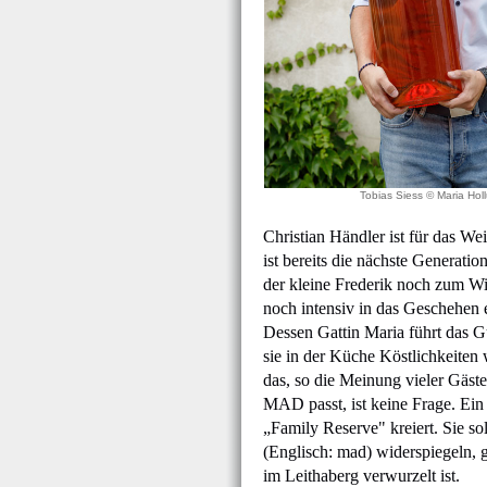
Tobias Siess © Maria Hol
Christian Händler ist für das We
ist bereits die nächste Generat
der kleine Frederik noch zum W
noch intensiv in das Geschehen 
Dessen Gattin Maria führt das G
sie in der Küche Köstlichkeiten
das, so die Meinung vieler Gäst
MAD passt, ist keine Frage. Ei
„Family Reserve" kreiert. Sie sol
(Englisch: mad) widerspiegeln, g
im Leithaberg verwurzelt ist.