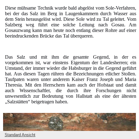
Diese mühsame Technik wurde bald abgelöst vom Sole-Verfahren,
bei der das Salz im Berg in Laugenkammern durch Wasser aus
dem Stein herausgelöst wird. Diese Sole wird zu Tal geleitet. Vom
Salzberg weg führt eine solche Leitung nach Gosau. Am
Gosauzwang kann man heute noch entlang dieser Rohre auf einer
beeindruckenden Brücke das Tal überqueren.
Das Salz und mit ihm die gesamte Gegend, in der es
vorgekommen ist, war einstens Eigentum der Landesherren; ein
Umstand, der immer wieder die Habsburger in die Gegend geführt
hat. Aus diesen Tagen rühren die Bezeichnungen etlicher Stollen.
Taufpaten waren unter anderem Kaiser Franz Joseph und Maria
Theresia. Mit den Herrschern kam auch der Hofstaat und damit
auch Wissenschaftler, die durch ihre Forschungen nicht
unwesentlich zur Bedeutung von Hallstatt als eine der ältesten
„Salzstätten“ beigetragen haben.
Standard Ansicht