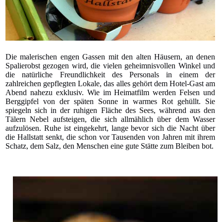
Die malerischen engen Gassen mit den alten Häusern, an denen
Spalierobst gezogen wird, die vielen geheimnisvollen Winkel und
die natürliche Freundlichkeit des Personals in einem der
zahlreichen gepflegten Lokale, das alles gehört dem Hotel-Gast am
Abend nahezu exklusiv. Wie im Heimatfilm werden Felsen und
Berggipfel von der späten Sonne in warmes Rot gehüllt. Sie
spiegeln sich in der ruhigen Fläche des Sees, während aus den
Tälern Nebel aufsteigen, die sich allmählich über dem Wasser
aufzulösen. Ruhe ist eingekehrt, lange bevor sich die Nacht über
die Hallstatt senkt, die schon vor Tausenden von Jahren mit ihrem
Schatz, dem Salz, den Menschen eine gute Stätte zum Bleiben bot.