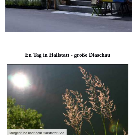
En Tag in Hallstatt - große Diaschau
Morgenruhe über dem Hallstätter See
Er