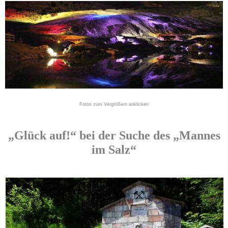
Fotos zum Vergrößern anklicken
„Glück auf!“ bei der Suche des „Mannes
im Salz“