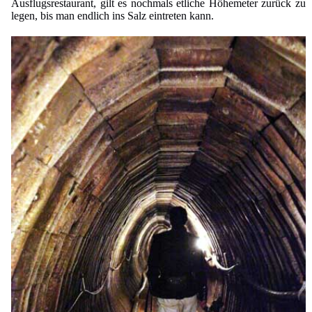
Ausflugsrestaurant, gilt es nochmals etliche Höhemeter zurück zu
legen, bis man endlich ins Salz eintreten kann.