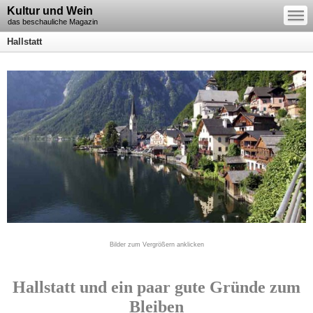
—
Kultur und Wein
—
—
das beschauliche Magazin
Hallstatt
Bilder zum Vergrößern anklicken
Hallstatt und ein paar gute Gründe zum
Bleiben