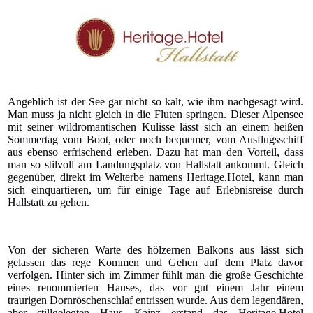
Angeblich ist der See gar nicht so kalt, wie ihm nachgesagt wird.
Man muss ja nicht gleich in die Fluten springen. Dieser Alpensee
mit seiner wildromantischen Kulisse lässt sich an einem heißen
Sommertag vom Boot, oder noch bequemer, vom Ausflugsschiff
aus ebenso erfrischend erleben. Dazu hat man den Vorteil, dass
man so stilvoll am Landungsplatz von Hallstatt ankommt. Gleich
gegenüber, direkt im Welterbe namens Heritage.Hotel, kann man
sich einquartieren, um für einige Tage auf Erlebnisreise durch
Hallstatt zu gehen.
Von der sicheren Warte des hölzernen Balkons aus lässt sich
gelassen das rege Kommen und Gehen auf dem Platz davor
verfolgen. Hinter sich im Zimmer fühlt man die große Geschichte
eines renommierten Hauses, das vor gut einem Jahr einem
traurigen Dornröschenschlaf entrissen wurde. Aus dem legendären,
aber stillgelegten Haus Kainz erstand das Heritage.Hotel