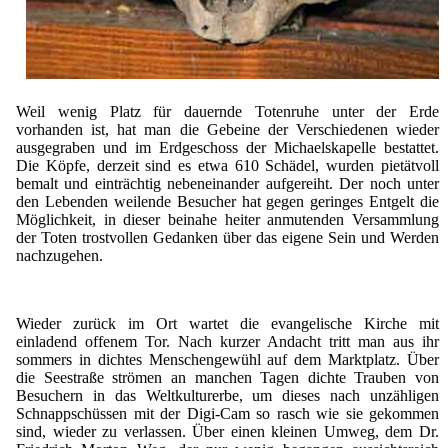
Weil wenig Platz für dauernde Totenruhe unter der Erde
vorhanden ist, hat man die Gebeine der Verschiedenen wieder
ausgegraben und im Erdgeschoss der Michaelskapelle bestattet.
Die Köpfe, derzeit sind es etwa 610 Schädel, wurden pietätvoll
bemalt und einträchtig nebeneinander aufgereiht. Der noch unter
den Lebenden weilende Besucher hat gegen geringes Entgelt die
Möglichkeit, in dieser beinahe heiter anmutenden Versammlung
der Toten trostvollen Gedanken über das eigene Sein und Werden
nachzugehen.
Wieder zurück im Ort wartet die evangelische Kirche mit
einladend offenem Tor. Nach kurzer Andacht tritt man aus ihr
sommers in dichtes Menschengewühl auf dem Marktplatz. Über
die Seestraße strömen an manchen Tagen dichte Trauben von
Besuchern in das Weltkulturerbe, um dieses nach unzähligen
Schnappschüssen mit der Digi-Cam so rasch wie sie gekommen
sind, wieder zu verlassen. Über einen kleinen Umweg, dem Dr.