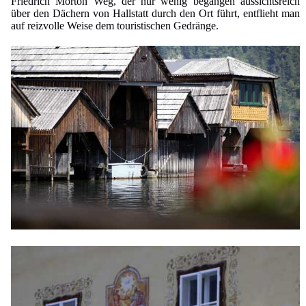
Friedrich Morton Weg, der nur wenig begangen aussichtsreich
über den Dächern von Hallstatt durch den Ort führt, entflieht man
auf reizvolle Weise dem touristischen Gedränge.