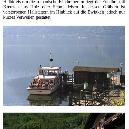
Halbkreis um die romanische Kirche herum liegt der Friedhof mit
Kreuzen aus Holz oder Schmiedeisen. In dessen Gräbern ist
verstorbenen Hallstättern im Hinblick auf die Ewigkeit jedoch nur
kurzes Verweilen gestattet.