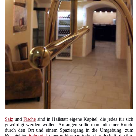
Salz
und
Fische
sind in Hallstatt eigene Kapitel, die jedes für sich
gewürdigt werden wollen. Anfangen sollte man mit einer Runde
durch den Ort und einem Spaziergang in die Umgebung, zum
Beispiel ins
Echerntal
, einer wildromantischen Landschaft, die ihre