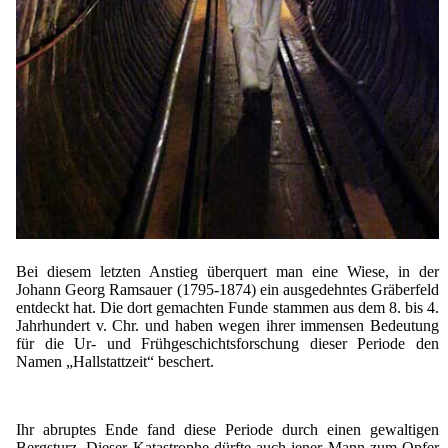
Bei diesem letzten Anstieg überquert man eine Wiese, in der
Johann Georg Ramsauer (1795-1874) ein ausgedehntes Gräberfeld
entdeckt hat. Die dort gemachten Funde stammen aus dem 8. bis 4.
Jahrhundert v. Chr. und haben wegen ihrer immensen Bedeutung
für die Ur- und Frühgeschichtsforschung dieser Periode den
Namen „Hallstattzeit“ beschert.
Ihr abruptes Ende fand diese Periode durch einen gewaltigen
Bergsturz. Dieser Katastrophe dürfte auch jener Mann zum Opfer