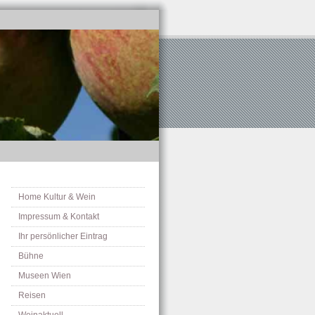
Home Kultur & Wein
Impressum & Kontakt
Ihr persönlicher Eintrag
Bühne
Museen Wien
Reisen