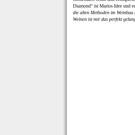
Diamond“ ist Marios Idee und er d
die alten Methoden im Weinbau m
Weinen ist mir das perfekt gelun