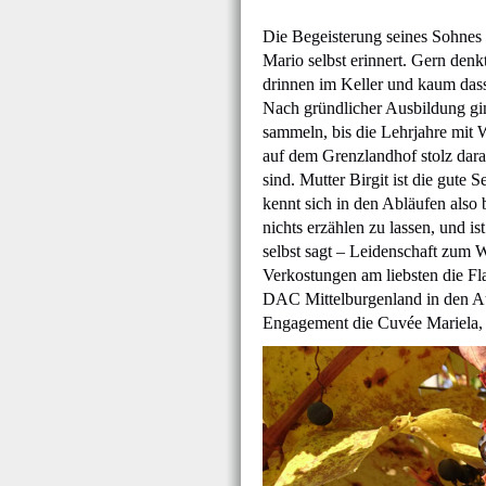
Die Begeisterung seines Sohne
Mario selbst erinnert. Gern denkt
drinnen im Keller und kaum dass
Nach gründlicher Ausbildung gi
sammeln, bis die Lehrjahre mit 
auf dem Grenzlandhof stolz dara
sind. Mutter Birgit ist die gute
kennt sich in den Abläufen also 
nichts erzählen zu lassen, und i
selbst sagt – Leidenschaft zum 
Verkostungen am liebsten die Fla
DAC Mittelburgenland in den A
Engagement die Cuvée Mariela, 