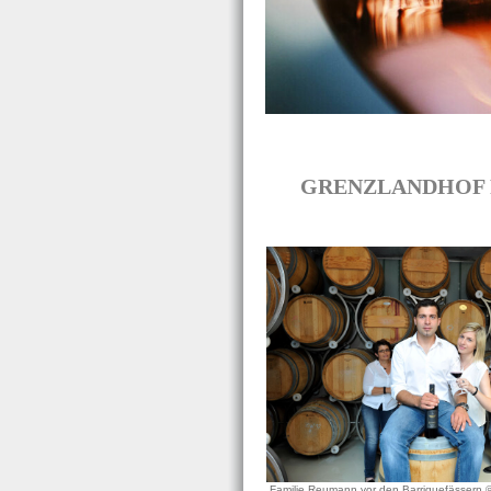
GRENZLANDHOF RE
Familie Reumann vor den Barriquefässern