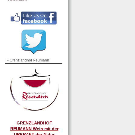
Weinaktuell
»
Grenzlandhof Reumann
GRENZLANDHOF
REUMANN Wein mit der
URKRAFT der Natur