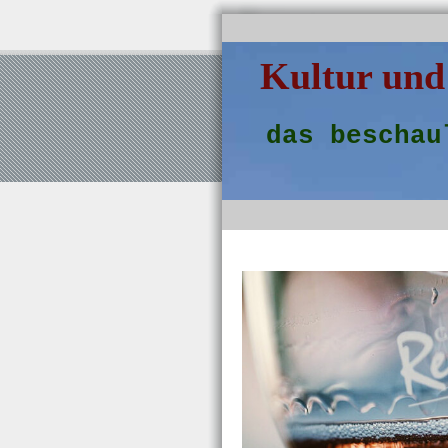
Kultur und
das beschau