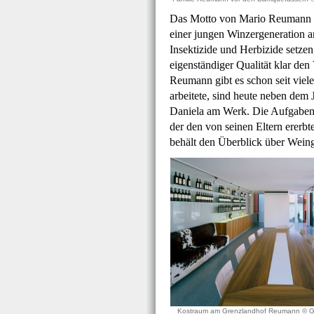
Das Motto von Mario Reumann la
einer jungen Winzergeneration a
Insektizide und Herbizide setz
eigenständiger Qualität klar de
Reumann gibt es schon seit viel
arbeitete, sind heute neben dem
Daniela am Werk. Die Aufgaben si
der den von seinen Eltern ererbt
behält den Überblick über Weing
Kostraum am Grenzlandhof Reumann © 