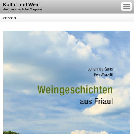
—
Kultur und Wein
—
—
das beschauliche Magazin
zorzon