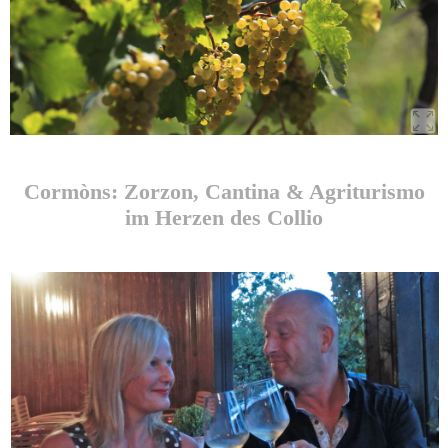
Cormòns: Zorzon, Cantina & Agriturismo
im Herzen des Collio