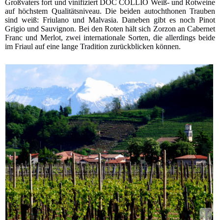
Großvaters fort und vinifiziert DOC COLLIO Weiß- und Rotweine
auf höchstem Qualitätsniveau. Die beiden autochthonen Trauben
sind weiß: Friulano und Malvasia. Daneben gibt es noch Pinot
Grigio und Sauvignon. Bei den Roten hält sich Zorzon an Cabernet
Franc und Merlot, zwei internationale Sorten, die allerdings beide
im Friaul auf eine lange Tradition zurückblicken können.