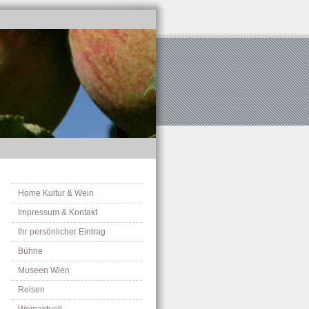
Home Kultur & Wein
Impressum & Kontakt
Ihr persönlicher Eintrag
Bühne
Museen Wien
Reisen