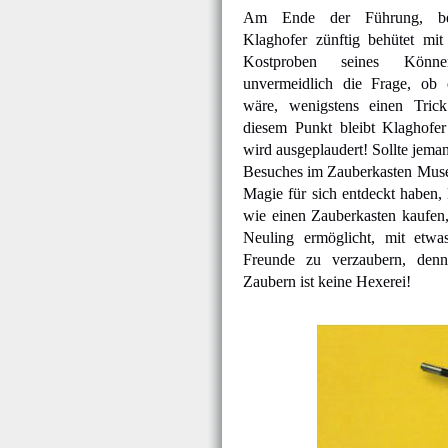
Am Ende der Führung, be
Klaghofer zünftig behütet mi
Kostproben seines Könne
unvermeidlich die Frage, ob 
wäre, wenigstens einen Trick
diesem Punkt bleibt Klaghofer 
wird ausgeplaudert! Sollte jema
Besuches im Zauberkasten Muse
Magie für sich entdeckt haben,
wie einen Zauberkasten kaufen
Neuling ermöglicht, mit etwa
Freunde zu verzaubern, denn 
Zaubern ist keine Hexerei!