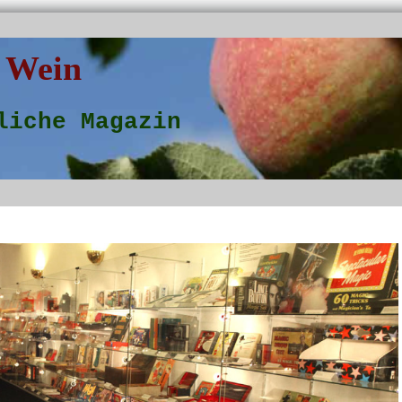
 Wein
liche Magazin