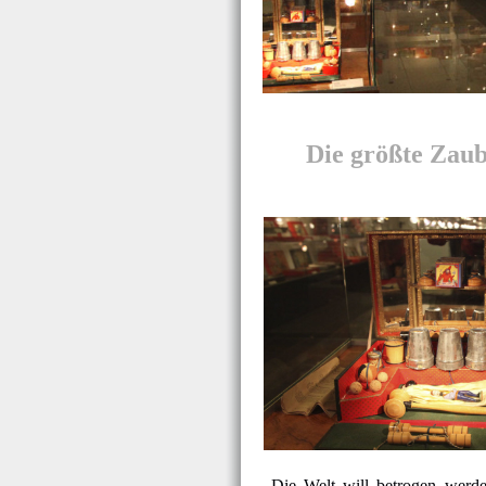
Die größte Zau
„Die Welt will betrogen werde