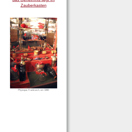
Zauberkasten
Physique, Frankreich, um 1880