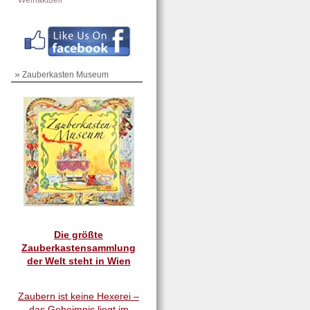
Weinaktuell
»
Zauberkasten Museum
Die größte
Zauberkastensammlung
der Welt steht in Wien
Zaubern ist keine Hexerei –
das Geheimnis liegt im