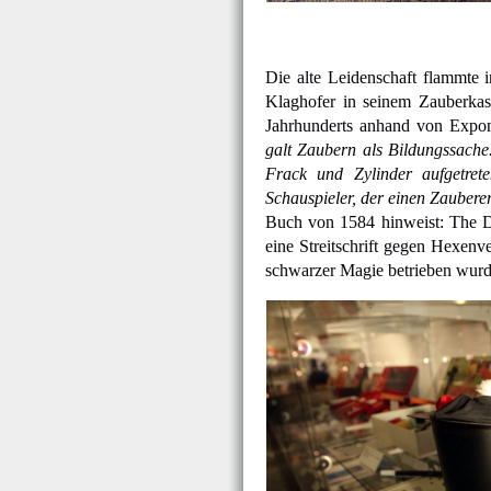
Die alte Leidenschaft flammte 
Klaghofer in seinem Zauberka
Jahrhunderts anhand von Expon
galt Zaubern als Bildungssache.
Frack und Zylinder aufgetret
Schauspieler, der einen Zauberer
Buch von 1584 hinweist: The Di
eine Streitschrift gegen Hexen
schwarzer Magie betrieben wurd