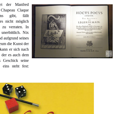
i der Manfred
t Chapeau Claque
ns gibt, fällt
es nicht möglich
 zu verraten. In
unerbittlich. Nix
nd aufgrund seines
um die Kunst der
 kann er sich nach
, der es auch dem
s Geschick seine
eins steht fest: