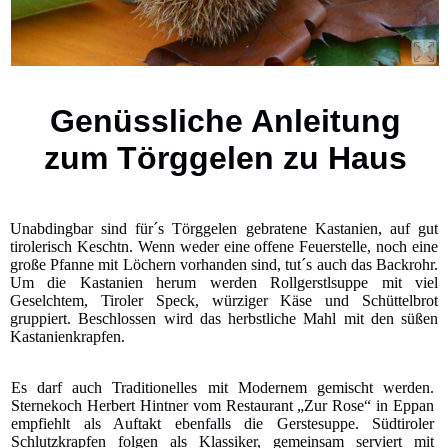
Genüssliche Anleitung
zum Törggelen zu Haus
Unabdingbar sind für´s Törggelen gebratene Kastanien, auf gut
tirolerisch Keschtn. Wenn weder eine offene Feuerstelle, noch eine
große Pfanne mit Löchern vorhanden sind, tut´s auch das Backrohr.
Um die Kastanien herum werden Rollgerstlsuppe mit viel
Geselchtem, Tiroler Speck, würziger Käse und Schüttelbrot
gruppiert. Beschlossen wird das herbstliche Mahl mit den süßen
Kastanienkrapfen.
Es darf auch Traditionelles mit Modernem gemischt werden.
Sternekoch Herbert Hintner vom Restaurant „Zur Rose“ in Eppan
empfiehlt als Auftakt ebenfalls die Gerstesuppe. Südtiroler
Schlutzkrapfen folgen als Klassiker, gemeinsam serviert mit