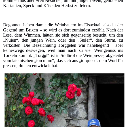
kommen aus aller Welt Besucher, um mit jungem Wein, gebratenen
Kastanien, Speck und Käse den Herbst zu feiern.
Begonnen haben damit die Weinbauern im Eisacktal, also in der
Gegend um Brixen – so wird es dort zumindest erzählt. Nach der
Lese, dem Wimmen, hätten sie sich gegenseitig besucht, um den
„Nuien“, den jungen Wein, oder den „Sußer“, den Sturm, zu
verkosten. Die Bezeichnung Törggelen war naheliegend – aber
keineswegs deswegen, weil man nach zu viel Weingenuss ins
Torkeln kommt. „Torggl“ ist in Südtirol die Weinpresse, abgeleitet
vom lateinischen „torculum“, das sich aus „torqueo“, dem Wort für
pressen, drehen entwickelt hat.