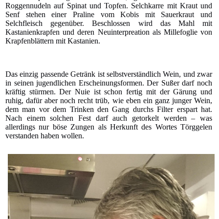
Roggennudeln auf Spinat und Topfen. Selchkarre mit Kraut und
Senf stehen einer Praline vom Kobis mit Sauerkraut und
Selchfleisch gegenüber. Beschlossen wird das Mahl mit
Kastanienkrapfen und deren Neuinterpreation als Millefoglie von
Krapfenblättern mit Kastanien.
Das einzig passende Getränk ist selbstverständlich Wein, und zwar
in seinen jugendlichen Erscheinungsformen. Der Sußer darf noch
kräftig stürmen. Der Nuie ist schon fertig mit der Gärung und
ruhig, dafür aber noch recht trüb, wie eben ein ganz junger Wein,
dem man vor dem Trinken den Gang durchs Filter erspart hat.
Nach einem solchen Fest darf auch getorkelt werden – was
allerdings nur böse Zungen als Herkunft des Wortes Törggelen
verstanden haben wollen.