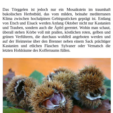
Das Törggelen ist jedoch nur ein Mosaikstein im traumhaft
bukolischen Herbstbild, das vom milden, beinahe mediterranen
Klima zwischen hochalpinen Gebirgsstöcken geprägt ist. Entlang
von Etsch und Eisack werden Anfang Oktober nicht nur Kastanien
und Trauben, sondern auch die Äpfel geerntet. Wohin man schaut,
überall stehen Körbe voll mit prallen, köstlichen roten, gelben und
grünen Verführern, die durchaus wohlfeil angeboten werden und
auf der Heimreise über den Brenner neben einem Sack prächtiger
Kastanien und etlichen Flaschen Sylvaner oder Vernatsch die
letzten Hohlräume des Kofferraums füllen.