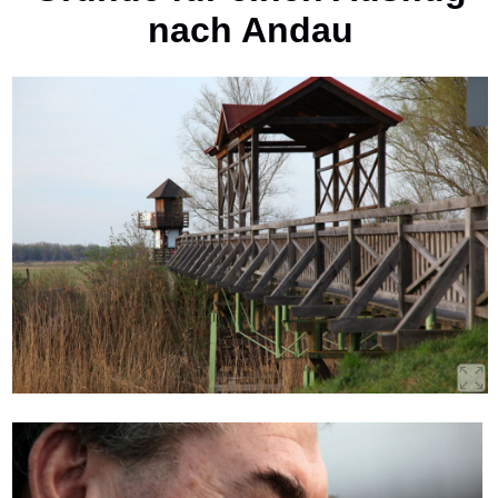
nach Andau