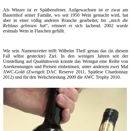
Als Winzer ist er Spätberufener. Aufgewachsen ist er zwar am
Bauernhof seiner Familie, wo seit 1950 Wein gemacht wird, hat
aber in einer völlig anderen Branche gearbeitet, bis „
mich die
Reblaus gebissen ha
t“, erinnert er sich lachend. 2002 wurde
erstmals Wein in Flaschen gefüllt.
Wie sein Namensvetter trifft Wilhelm Thell genau das (in diesem
Fall selbst gesteckte) Ziel. In den wenigen Jahren seit der
Umstellung auf Qualitätswein konnte das Weingut eine Reihe von
Anerkennungen und Preisen einheimsen, unter anderem zwei Mal
AWC-Gold (Zweigelt DAC Reserve 2011, Spätlese Chardonnay
2012) und für den Welschrieslung 2009 die AWC Trophy 2010.