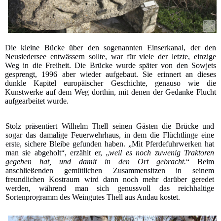
Die kleine Bücke über den sogenannten Einserkanal, der den
Neusiedersee entwässern sollte, war für viele der letzte, einzige
Weg in die Freiheit. Die Brücke wurde später von den Sowjets
gesprengt, 1996 aber wieder aufgebaut. Sie erinnert an dieses
dunkle Kapitel europäischer Geschichte, genauso wie die
Kunstwerke auf dem Weg dorthin, mit denen der Gedanke Flucht
aufgearbeitet wurde.
Stolz präsentiert Wilhelm Thell seinen Gästen die Brücke und
sogar das damalige Feuerwehrhaus, in dem die Flüchtlinge eine
erste, sichere Bleibe gefunden haben. „Mit Pferdefuhrwerken hat
man sie abgeholt“, erzählt er, „
weil es noch zuwenig Traktoren
gegeben hat, und damit in den Ort gebracht.
“ Beim
anschließenden gemütlichen Zusammensitzen in seinem
freundlichen Kostraum wird dann noch mehr darüber geredet
werden, während man sich genussvoll das reichhaltige
Sortenprogramm des Weingutes Thell aus Andau kostet.