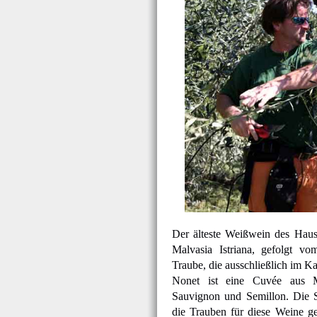
Der älteste Weißwein des Hause
Malvasia Istriana, gefolgt vo
Traube, die ausschließlich im Ka
Nonet ist eine Cuvée aus Ma
Sauvignon und Semillon. Die S
die Trauben für diese Weine g