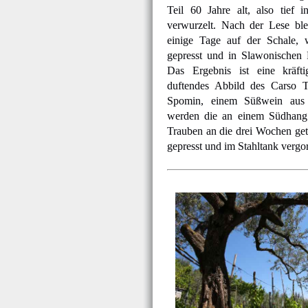
Teil 60 Jahre alt, also tief i
verwurzelt. Nach der Lese ble
einige Tage auf der Schale, 
gepresst und in Slawonischen 
Das Ergebnis ist eine kräfti
duftendes Abbild des Carso Tr
Spomin, einem Süßwein aus 
werden die an einem Südhang v
Trauben an die drei Wochen get
gepresst und im Stahltank vergo