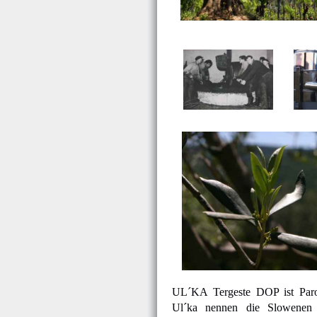
UL´KA Tergeste DOP ist Paro
Ul´ka nennen die Slowenen 