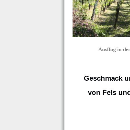
Ausflug in de
Geschmack u
von Fels un