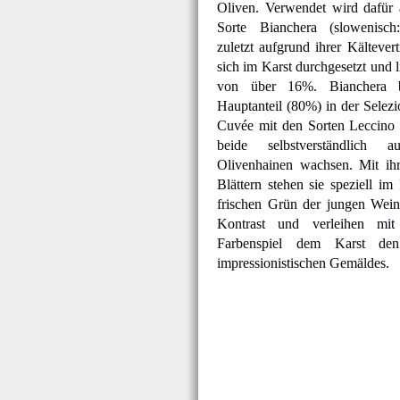
Oliven. Verwendet wird dafür a
Sorte Bianchera (slowenisch
zuletzt aufgrund ihrer Kältevert
sich im Karst durchgesetzt und l
von über 16%. Bianchera b
Hauptanteil (80%) in der Selezi
Cuvée mit den Sorten Leccino 
beide selbstverständlich 
Olivenhainen wachsen. Mit ihr
Blättern stehen sie speziell i
frischen Grün der jungen Weinb
Kontrast und verleihen mit
Farbenspiel dem Karst de
impressionistischen Gemäldes.