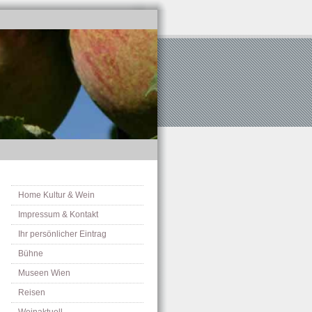
Home Kultur & Wein
Impressum & Kontakt
Ihr persönlicher Eintrag
Bühne
Museen Wien
Reisen