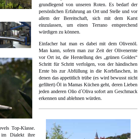
grundlegend von unseren Roten. Es bedarf der
persönlichen Erfahrung an Ort und Stelle und vor
allem der Bereitschaft, sich mit dem Karst
einzulassen, um einen Terrano entsprechend
würdigen zu können.
Einfacher hat man es dabei mit dem Olivenöl.
Man kann, sofern man zur Zeit der Olivenernte
vor Ort ist, die Herstellung des „grünen Goldes“
Schritt für Schritt verfolgen, von der händischen
Ernte bis zur Abfüllung in die Korbflaschen, in
denen das appetitlich trübe (es wird bewusst nicht
gefiltert) Öl in Mamas Küchen geht, deren Lieben
jeden anderen Olio d´Oliva sofort am Geschmack
erkennen und ablehnen würden.
vels Top-Klasse.
im Dialekt ihre