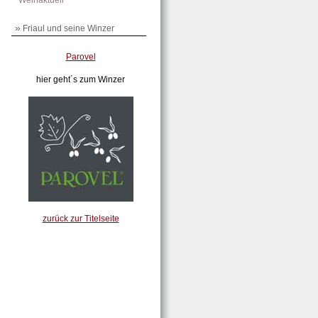
Weinaktuell
»
Friaul und seine Winzer
Parovel
hier geht´s zum Winzer
zurück zur Titelseite