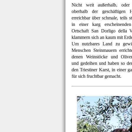
Nicht weit außerhalb, oder 
oberhalb der geschäftigen Ha
erreichbar über schmale, teils st
in einer karg erscheinenden
Ortschaft San Dorligo della V
klammern sich an kaum mit Erd
Um nutzbares Land zu gewi
Menschen Steinmauern errichte
denen Weinstöcke und Oliv
und gedeihen und haben so den
den Triestiner Karst, in einer 
für sich fruchtbar gemacht.