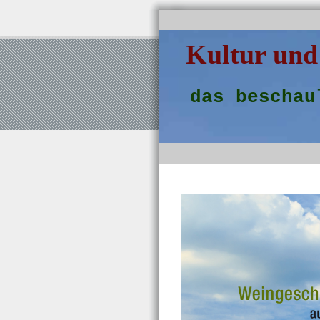
Kultur und
das beschau