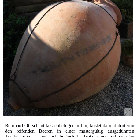
Bernhard Ott schaut tatsächlich genau hin, kostet da und dort von
den reifenden Beeren in einer mustergültig ausgedünnten
Traubenzone – und ist begeistert. Trotz eines schwierigen