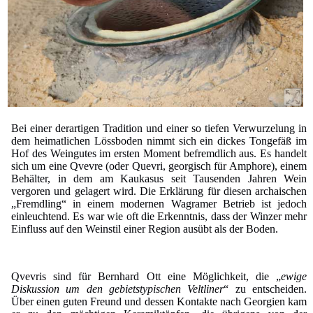
Bei einer derartigen Tradition und einer so tiefen Verwurzelung in
dem heimatlichen Lössboden nimmt sich ein dickes Tongefäß im
Hof des Weingutes im ersten Moment befremdlich aus. Es handelt
sich um eine Qvevre (oder Quevri, georgisch für Amphore), einem
Behälter, in dem am Kaukasus seit Tausenden Jahren Wein
vergoren und gelagert wird. Die Erklärung für diesen archaischen
„Fremdling“ in einem modernen Wagramer Betrieb ist jedoch
einleuchtend. Es war wie oft die Erkenntnis, dass der Winzer mehr
Einfluss auf den Weinstil einer Region ausübt als der Boden.
Qvevris sind für Bernhard Ott eine Möglichkeit, die „
ewige
Diskussion um den gebietstypischen Veltliner
“ zu entscheiden.
Über einen guten Freund und dessen Kontakte nach Georgien kam