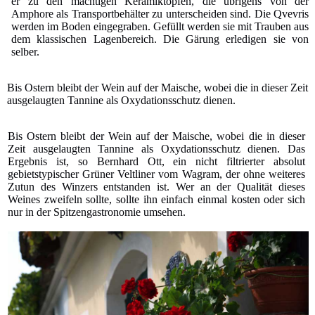
er zu den mächtigen Keramiktöpfen, die übrigens von der
Amphore als Transportbehälter zu unterscheiden sind. Die Qvevris
werden im Boden eingegraben. Gefüllt werden sie mit Trauben aus
dem klassischen Lagenbereich. Die Gärung erledigen sie von
selber.
Bis Ostern bleibt der Wein auf der Maische, wobei die in dieser Zeit
ausgelaugten Tannine als Oxydationsschutz dienen.
Bis Ostern bleibt der Wein auf der Maische, wobei die in dieser
Zeit ausgelaugten Tannine als Oxydationsschutz dienen. Das
Ergebnis ist, so Bernhard Ott, ein nicht filtrierter absolut
gebietstypischer Grüner Veltliner vom Wagram, der ohne weiteres
Zutun des Winzers entstanden ist. Wer an der Qualität dieses
Weines zweifeln sollte, sollte ihn einfach einmal kosten oder sich
nur in der Spitzengastronomie umsehen.