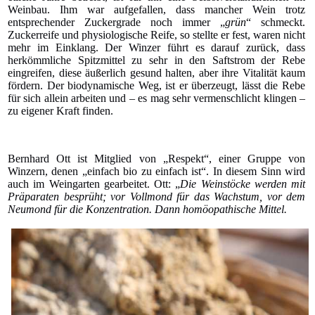
Weinbau. Ihm war aufgefallen, dass mancher Wein trotz
entsprechender Zuckergrade noch immer „
grün
“ schmeckt.
Zuckerreife und physiologische Reife, so stellte er fest, waren nicht
mehr im Einklang. Der Winzer führt es darauf zurück, dass
herkömmliche Spitzmittel zu sehr in den Saftstrom der Rebe
eingreifen, diese äußerlich gesund halten, aber ihre Vitalität kaum
fördern. Der biodynamische Weg, ist er überzeugt, lässt die Rebe
für sich allein arbeiten und – es mag sehr vermenschlicht klingen –
zu eigener Kraft finden.
Bernhard Ott ist Mitglied von „Respekt“, einer Gruppe von
Winzern, denen „einfach bio zu einfach ist“. In diesem Sinn wird
auch im Weingarten gearbeitet. Ott: „
Die Weinstöcke werden mit
Präparaten besprüht; vor Vollmond für das Wachstum, vor dem
Neumond für die Konzentration. Dann homöopathische Mittel.