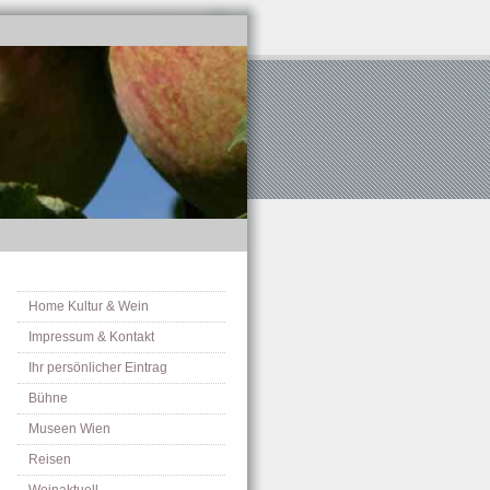
Home Kultur & Wein
Impressum & Kontakt
Ihr persönlicher Eintrag
Bühne
Museen Wien
Reisen