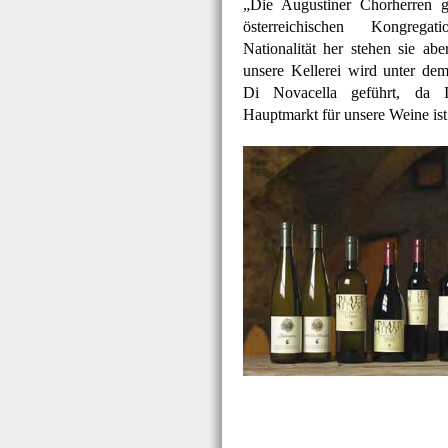
„Die Augustiner Chorherren 
österreichischen Kongreg
Nationalität her stehen sie abe
unsere Kellerei wird unter d
Di Novacella geführt, da I
Hauptmarkt für unsere Weine ist