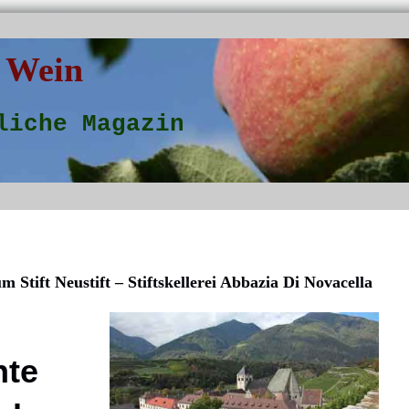
 Wein
liche Magazin
m Stift Neustift – Stiftskellerei Abbazia Di Novacella
hte