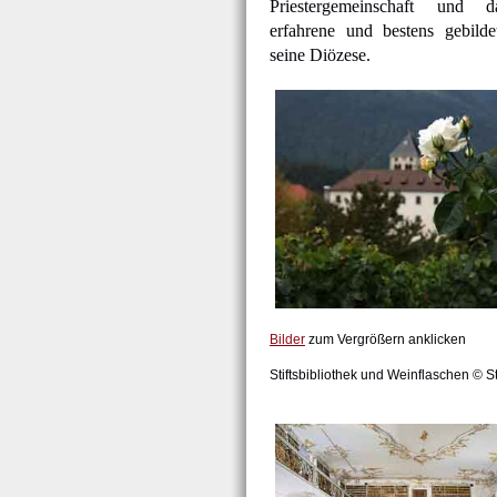
Priestergemeinschaft und 
erfahrene und bestens gebilde
seine Diözese.
Bilder
zum Vergrößern anklicken
Stiftsbibliothek und Weinflaschen © Sti