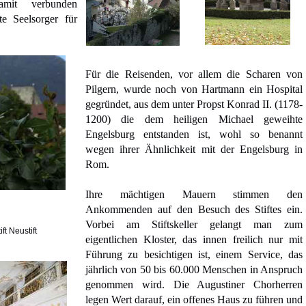
damit verbunden
te Seelsorger für
Für die Reisenden, vor allem die Scharen von
Pilgern, wurde noch von Hartmann ein Hospital
gegründet, aus dem unter Propst Konrad II. (1178-
1200) die dem heiligen Michael geweihte
Engelsburg entstanden ist, wohl so benannt
wegen ihrer Ähnlichkeit mit der Engelsburg in
Rom.
Ihre mächtigen Mauern stimmen den
Ankommenden auf den Besuch des Stiftes ein.
Vorbei am Stiftskeller gelangt man zum
ft Neustift
eigentlichen Kloster, das innen freilich nur mit
Führung zu besichtigen ist, einem Service, das
jährlich von 50 bis 60.000 Menschen in Anspruch
genommen wird. Die Augustiner Chorherren
legen Wert darauf, ein offenes Haus zu führen und