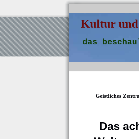
Kultur und
das beschau
Geistliches Zentru
Das ac