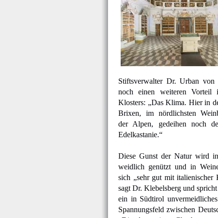
Stiftsverwalter Dr. Urban von 
noch einen weiteren Vorteil
Klosters: „Das Klima. Hier in
Brixen, im nördlichsten Weinb
der Alpen, gedeihen noch d
Edelkastanie.“
Diese Gunst der Natur wird in 
weidlich genützt und in Weine
sich „sehr gut mit italienischer
sagt Dr. Klebelsberg und spricht
ein in Südtirol unvermeidlich
Spannungsfeld zwischen Deutsch