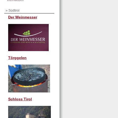
Weinaktuell
»
Südtirol
Der Weinmesser
Törggelen
Schloss Tirol