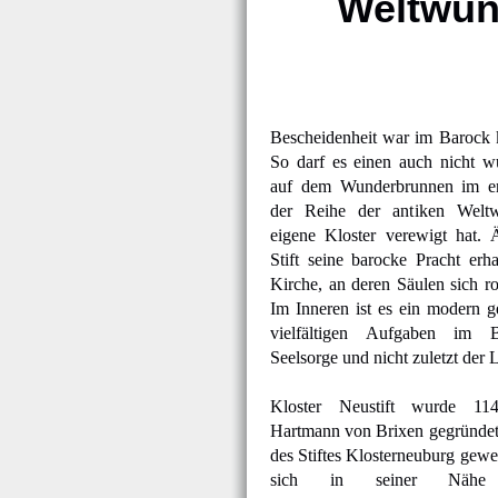
Weltwun
Bescheidenheit war im Barock k
So darf es einen auch nicht w
auf dem Wunderbrunnen im er
der Reihe der antiken Welt
eigene Kloster verewigt hat. 
Stift seine barocke Pracht erh
Kirche, an deren Säulen sich r
Im Inneren ist es ein modern g
vielfältigen Aufgaben im B
Seelsorge und nicht zuletzt der 
Kloster Neustift wurde 11
Hartmann von Brixen gegründet
des Stiftes Klosterneuburg gew
sich in seiner Nähe