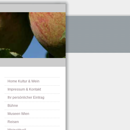
Home Kultur & Wein
Impressum & Kontakt
Ihr persönlicher Eintrag
Bühne
Museen Wien
Reisen