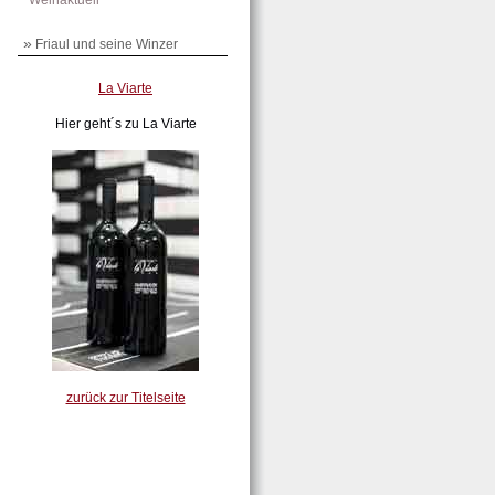
Weinaktuell
»
Friaul und seine Winzer
La Viarte
Hier geht´s zu La Viarte
zurück zur Titelseite