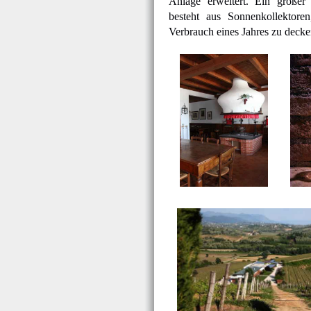
Anlage erweitert. Ein großer
besteht aus Sonnenkollektoren
Verbrauch eines Jahres zu decke