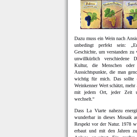
Dazu muss ein Wein nach Ansic
unbedingt perfekt sein: „E
Geschichte, um verstanden zu 
unwillkürlich verschiedene 
Kultur, die Menschen oder
Aussichtspunkte, die man geno
wichtig für mich. Das sollte 
Weinkenner Wert schätzt, mehr a
mit jedem Ort, jeder Zeit
wechselt.“
Dass La Viarte nahezu energie
wunderbar in dieses Mosaik a
Respekt vor der Natur. 1978 w
erbaut und mit den Jahren zu 