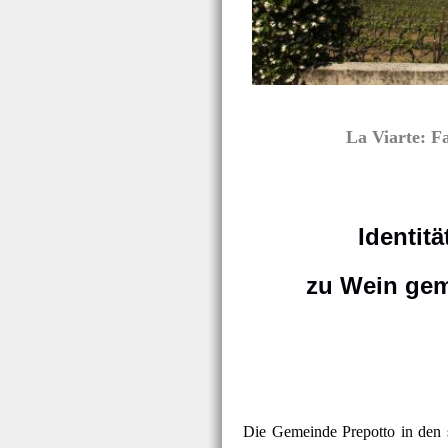
La Viarte: F
Identitä
zu Wein ge
Die Gemeinde Prepotto in den s