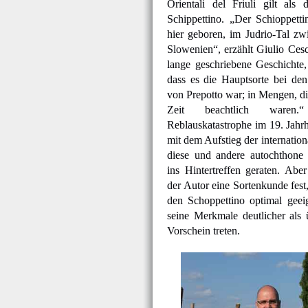
Orientali del Friuli gilt als
Schippettino. „Der Schioppetti
hier geboren, im Judrio-Tal zw
Slowenien“, erzählt Giulio Cesc
lange geschriebene Geschichte,
dass es die Hauptsorte bei den
von Prepotto war; in Mengen, di
Zeit beachtlich waren
Reblauskatastrophe im 19. Jahr
mit dem Aufstieg der internatio
diese und andere autochthone 
ins Hintertreffen geraten. Abe
der Autor eine Sortenkunde fest,
den Schoppettino optimal geeig
seine Merkmale deutlicher als 
Vorschein treten.