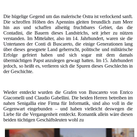
Die hügelige Gegend um das malerische Ostra ist verlockend sanft.
Die schroffen Höhen des Apennins gleiten freundlich zum Meer
hin aus und schaffen allseitig fruchtbares Gebiet, das die
Contadini, die Bauern dieses Landstrichs, seit jeher zu nützen
verstanden. Im Mittelalter, also im 14. Jahrhundert, waren sie die
Untertanen der Conti di Buscareto, die einige Generationen lang
über dieses gesegnete Land geherrscht, politische und militärische
Erfolge gefeiert haben und sich sogar mit dem damals
übermächtigen Papst anzulegen gewagt hatten. Im 15. Jahrhundert
jedoch, so heißt es, verlieren sich die Spuren dieses Geschlechts in
der Geschichte.
Wieder entdeckt wurden die Grafen von Buscareto von Enrico
Giacomelli und Claudio Gabellini. Die beiden Herren betreiben im
nahen Senigallia eine Firma für Informatik, sind also voll in die
Gegenwart eingebunden – und haben vielleicht deswegen die
Liebe für die Vergangenheit entdeckt. Romantik allein wäre diesen
beiden tüchtigen Geschäftsleuten wohl zu