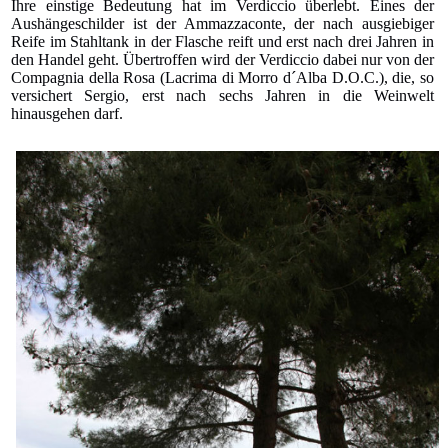
Ihre einstige Bedeutung hat im Verdiccio überlebt. Eines der
Aushängeschilder ist der Ammazzaconte, der nach ausgiebiger
Reife im Stahltank in der Flasche reift und erst nach drei Jahren in
den Handel geht. Übertroffen wird der Verdiccio dabei nur von der
Compagnia della Rosa (Lacrima di Morro d´Alba D.O.C.), die, so
versichert Sergio, erst nach sechs Jahren in die Weinwelt
hinausgehen darf.