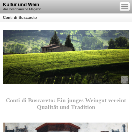
—
Kultur und Wein
—
—
das beschauliche Magazin
Conti di Buscareto
Conti di Buscareto: Ein junges Weingut vereint
Qualität und Tradition