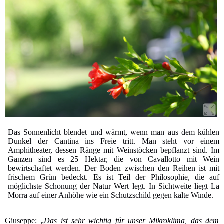
Das Sonnenlicht blendet und wärmt, wenn man aus dem kühlen
Dunkel der Cantina ins Freie tritt. Man steht vor einem
Amphitheater, dessen Ränge mit Weinstöcken bepflanzt sind. Im
Ganzen sind es 25 Hektar, die von Cavallotto mit Wein
bewirtschaftet werden. Der Boden zwischen den Reihen ist mit
frischem Grün bedeckt. Es ist Teil der Philosophie, die auf
möglichste Schonung der Natur Wert legt. In Sichtweite liegt La
Morra auf einer Anhöhe wie ein Schutzschild gegen kalte Winde.
Giuseppe: „
Das ist sehr wichtig für unser Mikroklima, das dem