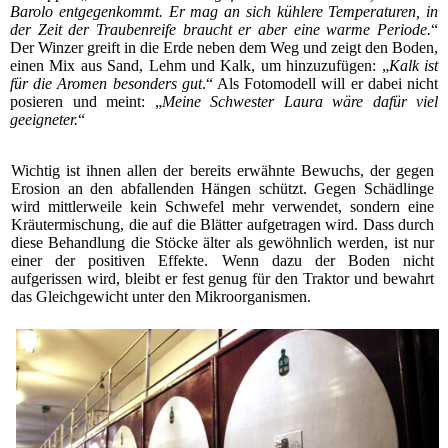
Barolo entgegenkommt. Er mag an sich kühlere Temperaturen, in
der Zeit der Traubenreife braucht er aber eine warme Periode.
“
Der Winzer greift in die Erde neben dem Weg und zeigt den Boden,
einen Mix aus Sand, Lehm und Kalk, um hinzuzufügen: „
Kalk ist
für die Aromen besonders gut
.“ Als Fotomodell will er dabei nicht
posieren und meint: „
Meine Schwester Laura wäre dafür viel
geeigneter.
“
Wichtig ist ihnen allen der bereits erwähnte Bewuchs, der gegen
Erosion an den abfallenden Hängen schützt. Gegen Schädlinge
wird mittlerweile kein Schwefel mehr verwendet, sondern eine
Kräutermischung, die auf die Blätter aufgetragen wird. Dass durch
diese Behandlung die Stöcke älter als gewöhnlich werden, ist nur
einer der positiven Effekte. Wenn dazu der Boden nicht
aufgerissen wird, bleibt er fest genug für den Traktor und bewahrt
das Gleichgewicht unter den Mikroorganismen.