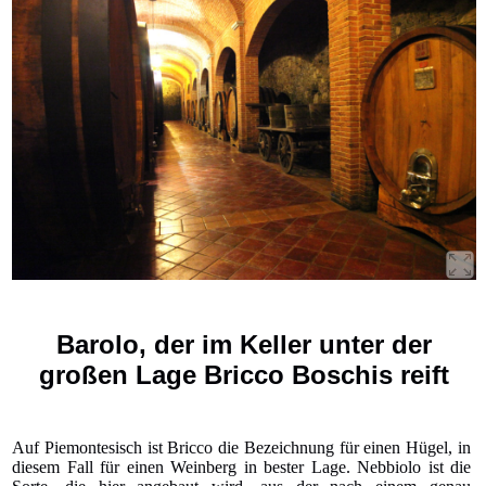
Barolo, der im Keller unter der
großen Lage Bricco Boschis reift
Auf Piemontesisch ist Bricco die Bezeichnung für einen Hügel, in
diesem Fall für einen Weinberg in bester Lage. Nebbiolo ist die